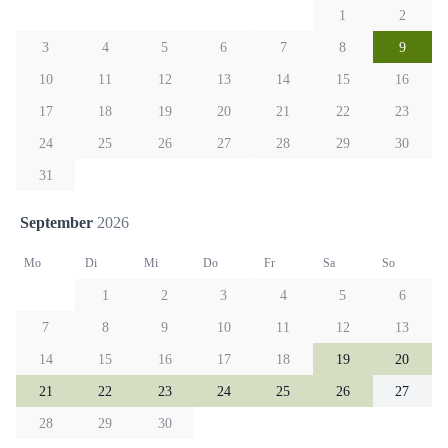
1
2
3
4
5
6
7
8
9
10
11
12
13
14
15
16
17
18
19
20
21
22
23
24
25
26
27
28
29
30
31
September
2026
Mo
Di
Mi
Do
Fr
Sa
So
1
2
3
4
5
6
7
8
9
10
11
12
13
14
15
16
17
18
19
20
21
22
23
24
25
26
27
28
29
30