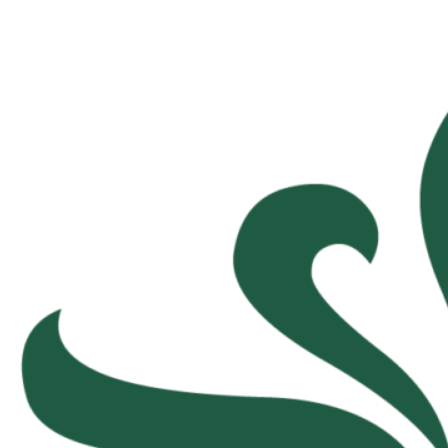
Inhalte
überspringen