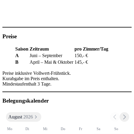
Preise
Saison
Zeitraum
pro Zimmer/Tag
A
Juni – September
150,- €
B
April – Mai & Oktober
145,- €
Preise inklusive Vollwert-Frühstück.
Kurabgabe im Preis enthalten.
Mindestaufenthalt 3 Tage.
Belegungskalender
August
2026
Mo
Di
Mi
Do
Fr
Sa
So