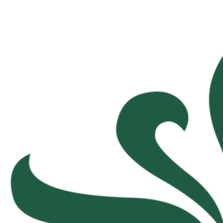
Inhalte
überspringen